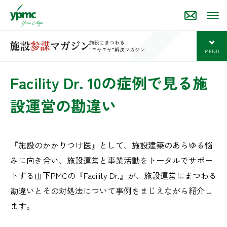
施設にまつわる
“モヤモヤ”解決マガジン
MENU
開
Facility Dr. 10の症例で見る施
設運営の勘違い
『施設のかかりつけ医』として、施設建築のあらゆる悩
みに向き合い、施設運営と事業活動をトータルでサポー
トする山下PMCの『Facility Dr.』が、施設運営にまつわる
勘違いとその対処法について事例をまじえながら紹介し
ます。