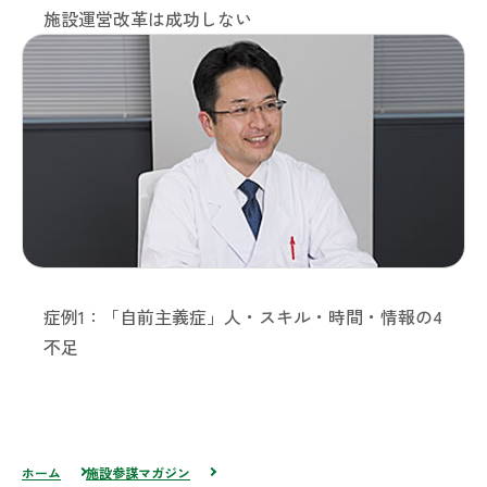
施設運営改革は成功しない
症例1：「自前主義症」人・スキル・時間・情報の4
不足
ホーム
施設参謀マガジン