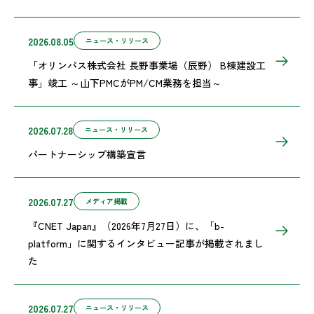
2026.08.05
ニュース・リリース
「オリンパス株式会社 長野事業場（辰野） B棟建設工
事」竣工 ～山下PMCがPM/CM業務を担当～
2026.07.28
ニュース・リリース
パートナーシップ構築宣言
2026.07.27
メディア掲載
『CNET Japan』（2026年7月27日）に、「b-
platform」に関するインタビュー記事が掲載されまし
た
2026.07.27
ニュース・リリース