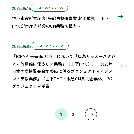
2026.06.15
ニュース・リリース
神戸市役所本庁舎2号館再整備事業 起工式典 ～山下
PMCが市庁舎部分のCM業務を担当～
2026.06.09
ニュース・リリース
『ICPMA Awards 2026』において「広島サッカースタジ
アム等整備に係るＣＭ業務」（山下PMC）、「2025年
日本国際博覧会会場整備に係るプロジェクトマネジメ
ント支援業務」（山下PMC・阪急CM共同企業体）の2
プロジェクトが受賞
1
2