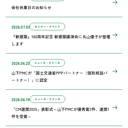
会社休業日のお知らせ
2026.07.03
セミナー・イベント
『新建築』100周年記念 新建築講演会に丸山優子が登壇
します
2026.06.23
ニュース・リリース
山下PMCが「国土交通省PPPパートナー（個別相談パ
ートナー）」に認定
2026.06.19
ニュース・リリース
「CM選奨2026」表彰式～山下PMCが優秀賞2件、選奨1
件を受賞～