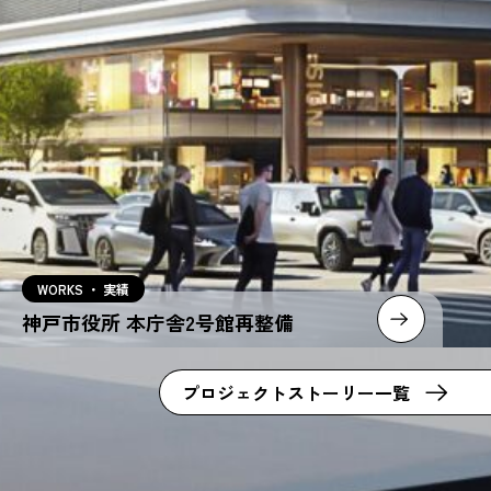
WORKS ・ 実績
EDION PEACE WING HIROSHIMA
プロジェクトストーリー一覧