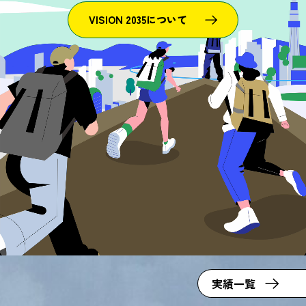
VISION 2035について
OUR WORKS
実績
実績一覧