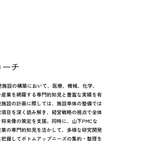
ローチ
発施設の構築において、医療、機械、化学、
い産業を網羅する専門的知見と豊富な実績を有
発施設の計画に際しては、施設単体の整備では
求項目を深く読み解き、経営戦略の視点で全体
将来像の策定を支援。同時に、山下PMCな
産業の専門的知見を活かして、多様な研究開発
に把握してボトムアップニーズの集約・整理を