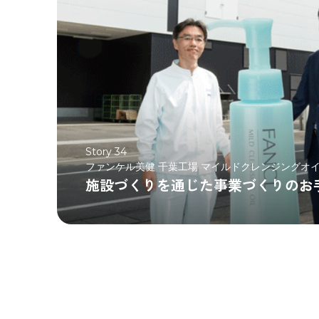
Story 34
ファンケル美健 千葉工場 マイルドクレンジングオイ
施設づくりを通じた事業づくりのお