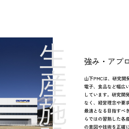
強み・アプ
山下PMCは、研究開
電子、食品など幅広
しています。研究開
なく、経営理念や要
最適となる目指すべき
らではの習熟した各
の意図や技術を正確