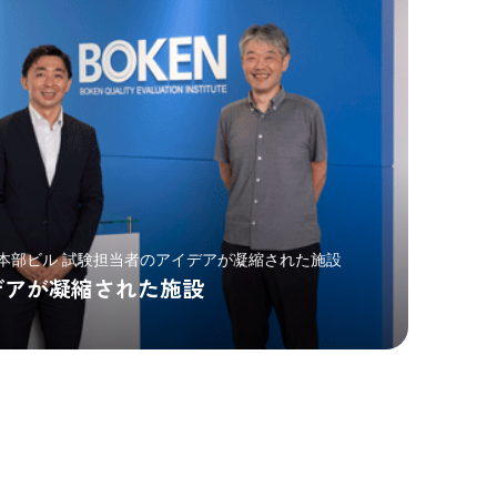
本部ビル 試験担当者のアイデアが凝縮された施設
デアが凝縮された施設