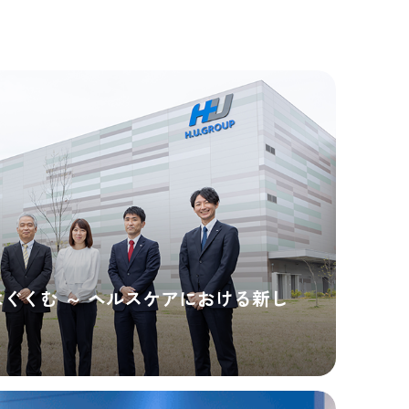
ぐくむ ～ ヘルスケアにおける新し