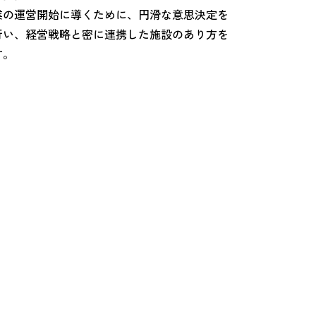
業の運営開始に導くために、円滑な意思決定を
行い、経営戦略と密に連携した施設のあり方を
す。