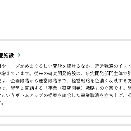
生産施設
図やニーズがめまぐるしい変貌を続けるなか、経営戦略のイノ
が増えています。従来の研究開発施設は、研究開発部門主体で
発は、企画段階から運営段階まで、経営戦略を色濃く反映する
のは、経営と直結する「事業（研究開発）戦略」の立案です。
営というボトムアップの提案を統合した事業戦略を立ち上げ、
す。