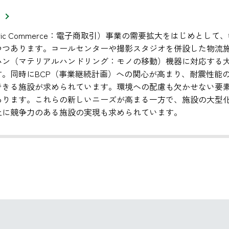
ectric Commerce：電子商取引）事業の需要拡大をはじめ
つつあります。コールセンターや撮影スタジオを併設した物流
ハン（マテリアルハンドリング：モノの移動）機器に対応する
す。同時にBCP（事業継続計画）への関心が高まり、耐震性能
できる施設が求められています。環境への配慮も欠かせない要
あります。これらの新しいニーズが高まる一方で、施設の大型
上に競争力のある施設の実現も求められています。