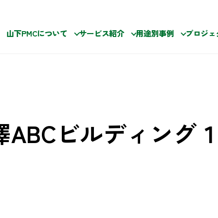
山下PMCについて
サービス紹介
用途別事例
プロジェ
澤ABCビルディング