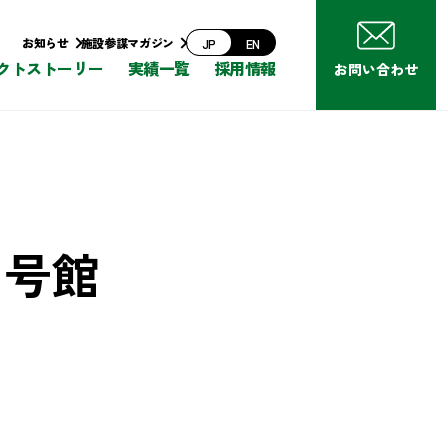
お知らせ
施設参謀マガジン
JP
EN
クトストーリー
実績一覧
採用情報
お問い合わせ
１号館