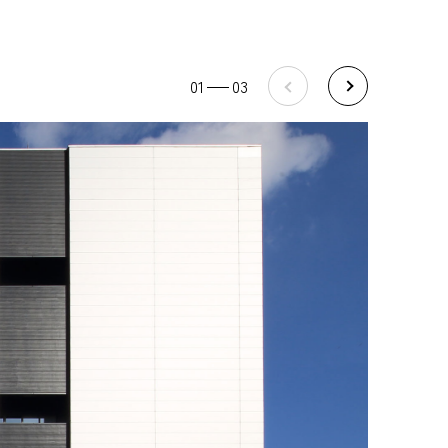
01
03