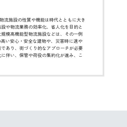
として、物流施設の性質や機能は時代とともに大き
施設や物流業務の効率化、省人化を目的と
大規模高機能型物流施設などは、その一例
の高い安心・安全な建物や、災害時に速や
素であり、街づくり的なアプローチが必要
化に伴い、保管や荷役の集約化が進み、こ