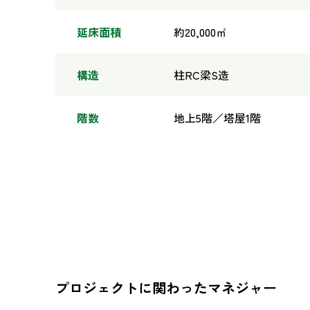
延床面積
約20,000㎡
構造
柱RC梁S造
階数
地上5階／塔屋1階
プロジェクトに関わったマネジャー