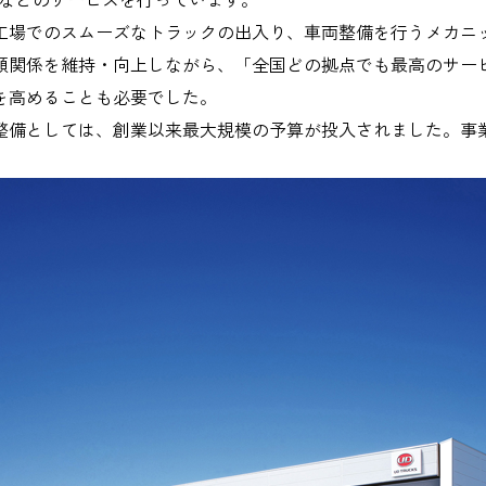
工場でのスムーズなトラックの出入り、車両整備を行うメカニ
頼関係を維持・向上しながら、「全国どの拠点でも最高のサー
を高めることも必要でした。
整備としては、創業以来最大規模の予算が投入されました。事