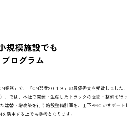
”小規模施設でも
るプログラム
/CM業務」で、「CM選奨2０１９」の最優秀賞を受賞しました
）」では、本社で開発・生産したトラックの販売・整備を行っ
た建替・増改築を行う施設整備計画を、山下PMＣがサポート
Mを活用する上でも参考となります。