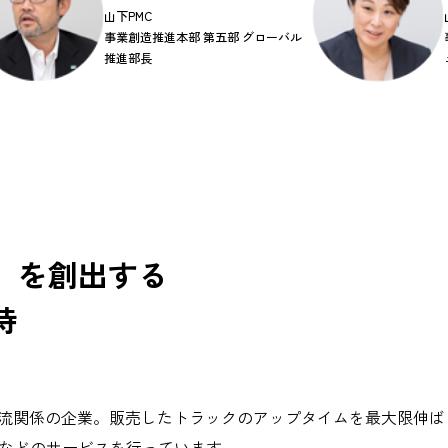
山下PMC
事業創造推進本部 第五部 グローバル
推進部長
」を創出する
待
物流関係の企業。販売したトラックのアップタイムを最大限伸
検などのサービスを行っています。