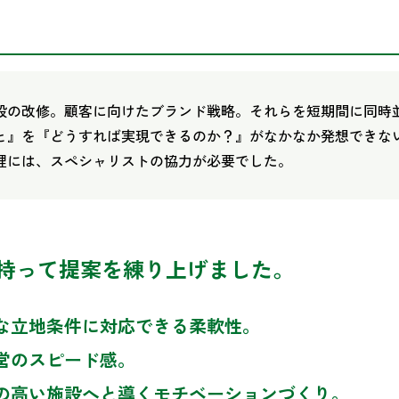
設の改修。顧客に向けたブランド戦略。それらを短期間に同時
と』を『どうすれば実現できるのか？』がなかなか発想できな
理には、スペシャリストの協力が必要でした。
を持って提案を練り上げました。
な立地条件に対応できる柔軟性。
営のスピード感。
の高い施設へと導くモチベーションづくり。