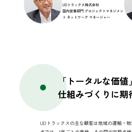
UDトラックス株式会社
国内営業部門 プロジェクトマネジメン
ト ネットワーク マネージャー
「トータルな価値
仕組みづくりに期
UDトラックスの主な顧客は地域の運輸・
点では、1年ごとの車検、その間の定期点