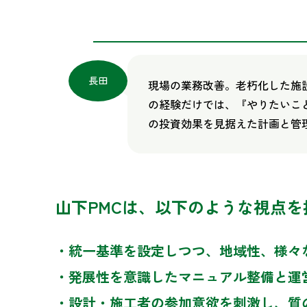
長田
現場の業務改善。老朽化した施
の経験だけでは、『やりたいこ
の投資効果を見据えた計画と管
山下PMCは、以下のような視点
・統一基準を設定しつつ、地域性、様々
・発展性を意識したマニュアル整備と運
・設計・施工者の参加意欲を刺激し、質