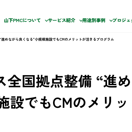
山下PMCについて
サービス紹介
用途別事例
プロジェ
 “進めながら良くなる”小規模施設でもCMのメリットが活きるプログラム
ス全国拠点整備 “進
施設でもCMのメリ