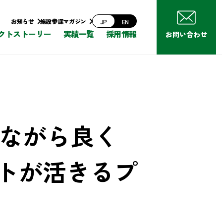
お知らせ
施設参謀マガジン
JP
EN
クトストーリー
実績一覧
採用情報
お問い合わせ
めながら良く
ットが活きるプ