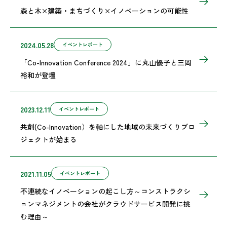
森と木×建築・まちづくり×イノベーションの可能性
2024.05.28
イベントレポート
「Co-Innovation Conference 2024」に丸山優子と三岡
裕和が登壇
2023.12.11
イベントレポート
共創(Co-Innovation）を軸にした地域の未来づくりプロ
ジェクトが始まる
2021.11.05
イベントレポート
不連続なイノベーションの起こし方～コンストラクシ
ョンマネジメントの会社がクラウドサービス開発に挑
む理由～