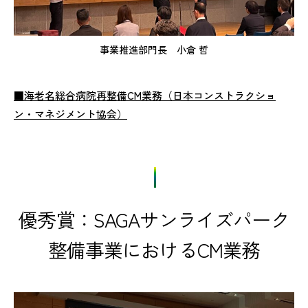
事業推進部門長 小倉 哲
■海老名総合病院再整備CM業務（日本コンストラクショ
ン・マネジメント協会）
優秀賞：SAGAサンライズパーク
整備事業におけるCM業務