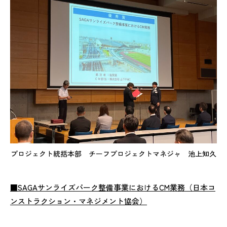
プロジェクト統括本部 チーフプロジェクトマネジャ 池上知久
■SAGAサンライズパーク整備事業におけるCM業務（日本コ
ンストラクション・マネジメント協会）