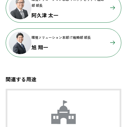
部 部長
阿久津 太一
環境ソリューション本部 IT戦略部 部長
旭 翔一
関連する用途