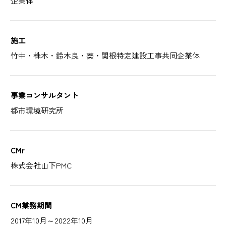
企業体
施工
竹中・株木・鈴木良・葵・関根特定建設工事共同企業体
事業コンサルタント
都市環境研究所
CMr
株式会社山下PMC
CM業務期間
2017年10月～2022年10月