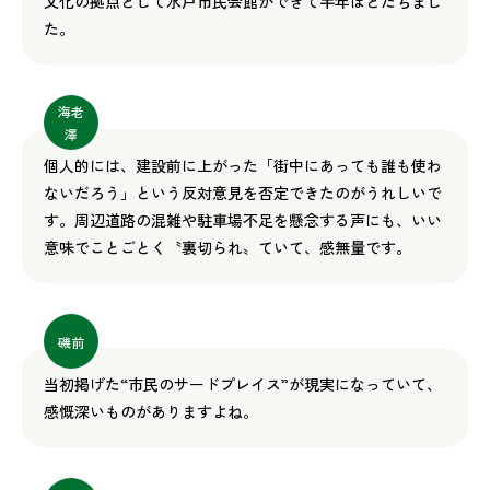
文化の拠点として水戸市民会館ができて半年ほどたちまし
た。
海老
澤
個人的には、建設前に上がった「街中にあっても誰も使わ
ないだろう」という反対意見を否定できたのがうれしいで
す。周辺道路の混雑や駐車場不足を懸念する声にも、いい
意味でことごとく〝裏切られ〟ていて、感無量です。
磯前
当初掲げた“市民のサードプレイス”が現実になっていて、
感慨深いものがありますよね。