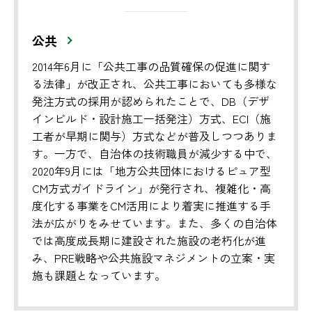
公共
2014年6月に「公共工事の品質確保の促進に関す
る法律」が改正され、公共工事においても多様な
発注方式の採用が認められたことで、DB（デザ
インビルド・設計施工一括発注）方式、ECI（施
工者が早期に関与）方式などが普及しつつありま
す。一方で、自治体の技術職員が減少する中で、
2020年9月には「地方公共団体におけるピュア型
CM方式ガイドライン」が発行され、複雑化・高
度化する事業をCM活用により着実に推進する手
法が広がりをみせています。また、多くの自治体
では高度成長期に建設された施設の老朽化が進
み、PRE戦略や公共施設マネジメントの立案・実
施も課題となっています。