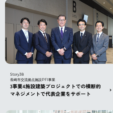
Story38
長崎市交流拠点施設PFI事業
3事業4施設建築プロジェクトでの横断的
マネジメントで代表企業をサポート