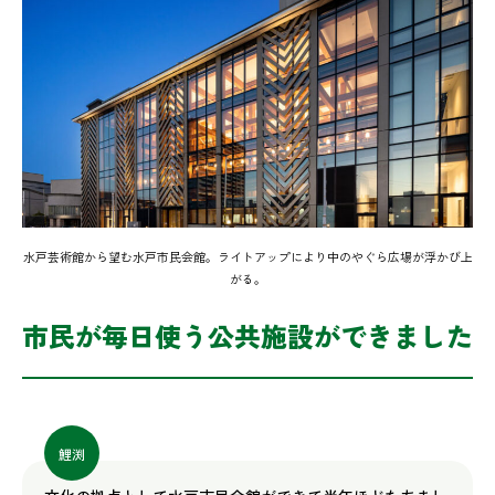
水戸芸術館から望む水戸市民会館。ライトアップにより中のやぐら広場が浮かび上
がる。
市民が毎日使う公共施設ができました
鯉渕