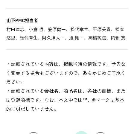
山下PMC担当者
村田達志、小倉 哲、笠原健一、松代章生、平原美貴、松本
悠里、松代章生、阿久津太一、旭 翔一、高橋純信、岡部 篤
・記載されている内容は、掲載当時の情報です。予告な
く変更する場合もございますので、あらかじめご了承く
ださい。
・記載されている会社名、商品名は、各社の商標、また
は登録商標です。なお、本文中では™、®マークは基本
的に明記していません。