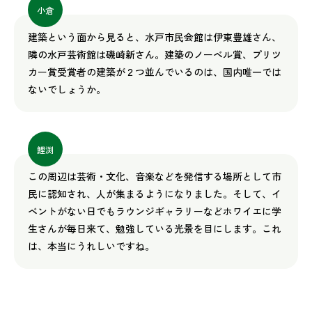
小倉
建築という面から見ると、水戸市民会館は伊東豊雄さん、
隣の水戸芸術館は磯崎新さん。建築のノーベル賞、プリツ
カー賞受賞者の建築が２つ並んでいるのは、国内唯一では
ないでしょうか。
鯉渕
この周辺は芸術・文化、音楽などを発信する場所として市
民に認知され、人が集まるようになりました。そして、イ
ベントがない日でもラウンジギャラリーなどホワイエに学
生さんが毎日来て、勉強している光景を目にします。これ
は、本当にうれしいですね。