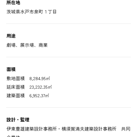
所在地
茨城県水戸市泉町１丁目
用途
劇場、展示場、商業
面積
敷地面積 8,284.95㎡
延床面積 23,232.35㎡
建築面積 6,952.37㎡
設計・監理
伊東豊雄建築設計事務所・横須賀満夫建築設計事務所 共同