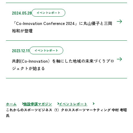
2024.05.28
イベントレポート
「Co-Innovation Conference 2024」に丸山優子と三岡
裕和が登壇
2023.12.11
イベントレポート
共創(Co-Innovation）を軸にした地域の未来づくりプロ
ジェクトが始まる
ホーム
施設参謀マガジン
イベントレポート
これからのスポーツビジネス（1）クロススポーツマーケティング 中村 考昭
氏