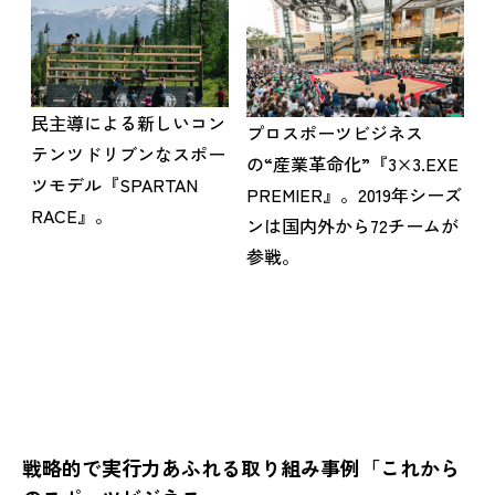
民主導による新しいコン
プロスポーツビジネス
テンツドリブンなスポー
の“産業革命化”『3×3.EXE
ツモデル『SPARTAN
PREMIER』。2019年シーズ
RACE』。
ンは国内外から72チームが
参戦。
戦略的で実行力あふれる取り組み事例「これから