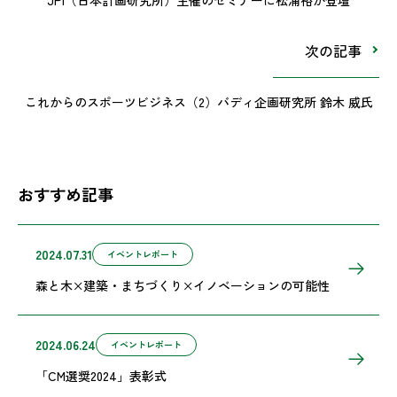
次の記事
これからのスポーツビジネス（2）バディ企画研究所 鈴木 威氏
おすすめ記事
2024.07.31
イベントレポート
森と木×建築・まちづくり×イノベーションの可能性
2024.06.24
イベントレポート
「CM選奨2024」表彰式