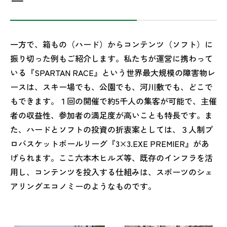
ー
一方で、箱もの（ハード）からコンテンツ（ソフト）に
振り切った例もご紹介します。私たちが運営に携わって
いる『SPARTAN RACE』という世界最大規模の障害物レ
ースは、スキー場でも、公園でも、河川敷でも、どこで
もできます。１回の開催で約5千人の集客が可能で、主催
者の収益性、参加者の満足度が高いことも特長です。ま
た、ハードとソフトの投資の折衷案としては、３人制プ
ロバスケットボールリーグ『3×3.EXE PREMIER』があ
げられます。ここ六本木ヒルズ等、既存のインフラを活
用し、コンテンツを投入する仕組みは、スポーツのシェ
アリングエコノミーのようなものです。