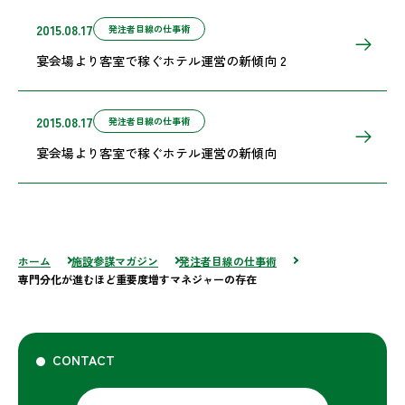
2015.08.17
発注者目線の仕事術
宴会場より客室で稼ぐホテル運営の新傾向 2
2015.08.17
発注者目線の仕事術
宴会場より客室で稼ぐホテル運営の新傾向
ホーム
施設参謀マガジン
発注者目線の仕事術
専門分化が進むほど重要度増すマネジャーの存在
CONTACT