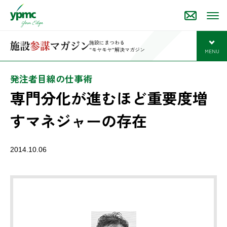
施設にまつわる
“モヤモヤ”解決マガジン
MENU
開
発注者目線の仕事術
専門分化が進むほど重要度増
すマネジャーの存在
2014.10.06