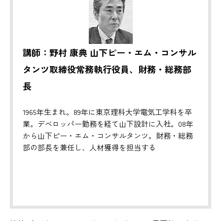
講師：野村 康典 山下ピー・エム・コンサル
タンツ取締役常務執行役員、財務・総務部
長
1965年生まれ。89年に東京理科大学電気工学科を卒
業。デベロッパー勤務を経て山下設計に入社。08年
から山下ピー・エム・コンサルタンツ。財務・総務
部の部長を兼任し、人材獲得を担当する