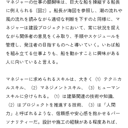
マネジャーの仕事の醍醐味は、巨大な船を操縦する船長
に例えられる〔図2〕。船長が海図を参照し、潮の流れや
風の流れを読みながら適切な判断を下すのと同様に、マ
ネジャーは建設プロジェクトにおいて、常に状況を捉え
ながら関係者の意見をくみ取り、手順やスケジュールを
管理し、発注者の目指すものへと導いていく。いわば船
を組み立てる仕事よりも、船を動かすことに興味がある
人に向いていると言える。
マネジャーに求められるスキルは、大きく（1）テクニカ
ルスキル、（2）マネジメントスキル、（3）ヒューマン
スキルに分けられる。（1）は建築関連の技術や知識、
（2）はプロジェクトを推進する技術、（3）は「人間
力」と呼ばれるような、信頼感や安心感を抱かせるパー
ソナリティーだ。設計や施工の経験がある程度あれば、