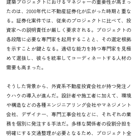
建築プロジェクトにおけるマネジャーの重要性が高まっ
たのは、2000年代に不動産証券化が広がった時期と重な
る。証券化案件では、従来のプロジェクトに比べて、投
資家への説明責任が厳しく要求される。プロジェクトの
各段階に必要な専門家を起用することと、その選定根拠
を示すことが鍵となる。適切な能力を持つ専門家を見極
めて選抜し、彼らを統率してコーディネートする人材の
需要も高まった。
そうした背景から、外資系不動産投資会社が持つ発注ノ
ウハウの導入が進んだ。設計者や施工者に加えて、環境
や構造などの各種エンジニアリング会社やマネジメント
会社、デザイナー、専門工事会社などに、それぞれの業
務を個別に発注する手法だ。多様な関係者の役割分担を
明確にする交通整理が必要となるため、プロジェクト全