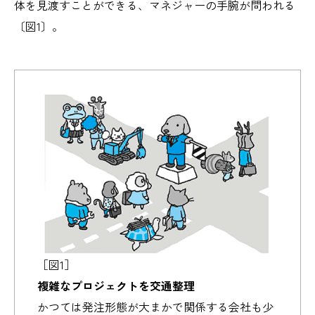
体を見渡すことができる、マネジャーの手腕が問われる
〔図1〕。
［図1］
複雑なプロジェクトを交通整理
かつては発注形態が大まかで関係する会社も少