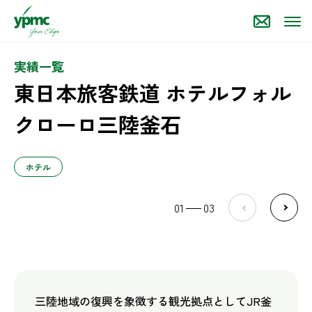
実績一覧
東日本旅客鉄道 ホテルフォル
クローロ三陸釜石
ホテル
01
03
三陸地域の復興を象徴する観光拠点としてJR釜