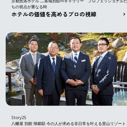
京都悠洛ホテル 二条城別邸Mギャラリー プロフェッショナル
ちの視点が重なる時
ホテルの価値を高めるプロの視線
Story25
八幡屋 別館 帰郷邸 今の人が求める非日常を叶える里山リゾート