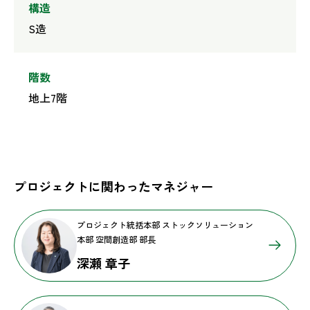
構造
S造
階数
地上7階
プロジェクトに関わったマネジャー
プロジェクト統括本部 ストックソリューション
本部 空間創造部 部長
深瀬 章子