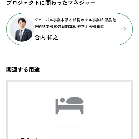
プロジェクトに関わったマネジャー
グローバル事業本部 本部長 ホテル事業部 部長 管
理統括本部 経営戦略本部 経営企画部 部長
合内 祥之
関連する用途