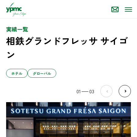
実績一覧
相鉄グランドフレッサ サイゴ
ン
ホテル
グローバル
01
03