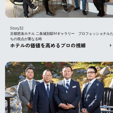
Story32
京都悠洛ホテル 二条城別邸Mギャラリー プロフェッショナル
ちの視点が重なる時
ホテルの価値を高めるプロの視線