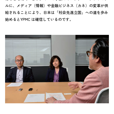
ルに、メディア（情報）や金融ビジネス（カネ）の変革が供
給されることにより、日本は「社会先進立国」への道を歩み
始めるとYPMC は確信しているのです。