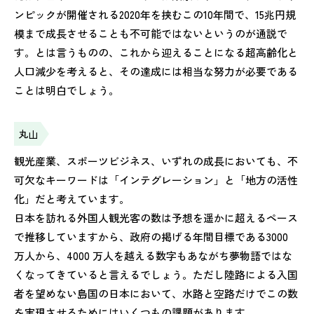
ンピックが開催される2020年を挟むこの10年間で、15兆円規
模まで成長させることも不可能ではないというのが通説で
す。とは言うものの、これから迎えることになる超高齢化と
人口減少を考えると、その達成には相当な努力が必要である
ことは明白でしょう。
丸山
観光産業、スポーツビジネス、いずれの成長においても、不
可欠なキーワードは「インテグレーション」と「地方の活性
化」だと考えています。
日本を訪れる外国人観光客の数は予想を遥かに超えるペース
で推移していますから、政府の掲げる年間目標である3000
万人から、4000 万人を越える数字もあながち夢物語ではな
くなってきていると言えるでしょう。ただし陸路による入国
者を望めない島国の日本において、水路と空路だけでこの数
を実現させるためにはいくつもの課題があります。