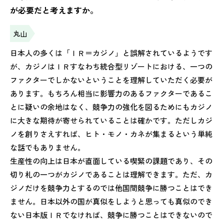
が必要だと考えますか。
丸山
日本人の多くは「ＩＲ＝カジノ」と誤解されているようです
が、カジノはＩＲすなわち統合型リゾートにおける、一つの
ファクターでしかないということを理解していただく必要が
あります。もちろん相当に影響力のあるファクターであるこ
とに疑いの余地はなく、競争力の強化を図るためにもカジノ
に大きな期待が寄せられていることは確かです。ただしカジ
ノを創りさえすれば、ヒト・モノ・カネが集まるという単純
な話でもありません。
生産性の向上は日本が直面している喫緊の課題であり、その
切り札の一つがカジノであることは理解できます。ただ、カ
ジノだけを競争力とするのでは他国間競争に勝つことはでき
ません。日本以外の国が真似をしようと思っても真似のでき
ない日本版ＩＲでなければ、競争に勝つことはできないので