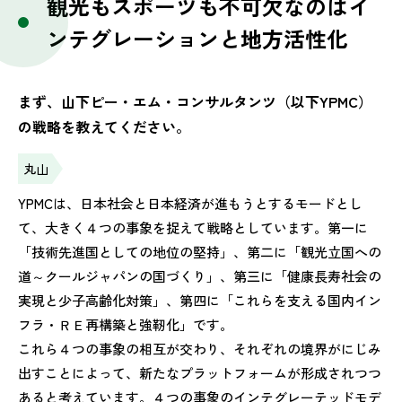
観光もスポーツも不可欠なのはイ
ンテグレーションと地方活性化
まず、山下ピー・エム・コンサルタンツ（以下YPMC）
の戦略を教えてください。
丸山
YPMCは、日本社会と日本経済が進もうとするモードとし
て、大きく４つの事象を捉えて戦略としています。第一に
「技術先進国としての地位の堅持」、第二に「観光立国への
道～クールジャパンの国づくり」、第三に「健康長寿社会の
実現と少子高齢化対策」、第四に「これらを支える国内イン
フラ・ＲＥ再構築と強靭化」です。
これら４つの事象の相互が交わり、それぞれの境界がにじみ
出すことによって、新たなプラットフォームが形成されつつ
あると考えています。４つの事象のインテグレーテッドモデ