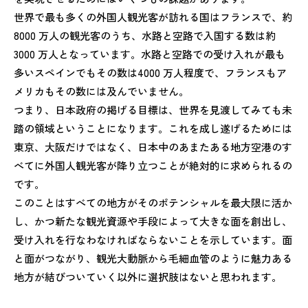
世界で最も多くの外国人観光客が訪れる国はフランスで、約
8000 万人の観光客のうち、水路と空路で入国する数は約
3000 万人となっています。水路と空路での受け入れが最も
多いスペインでもその数は4000 万人程度で、フランスもア
メリカもその数には及んでいません。
つまり、日本政府の掲げる目標は、世界を見渡してみても未
踏の領域ということになります。これを成し遂げるためには
東京、大阪だけではなく、日本中のあまたある地方空港のす
べてに外国人観光客が降り立つことが絶対的に求められるの
です。
このことはすべての地方がそのポテンシャルを最大限に活か
し、かつ新たな観光資源や手段によって大きな面を創出し、
受け入れを行なわなければならないことを示しています。面
と面がつながり、観光大動脈から毛細血管のように魅力ある
地方が結びついていく以外に選択肢はないと思われます。