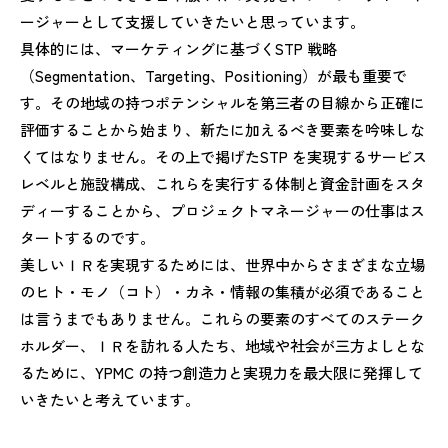
ージャーとして支援していきたいと思っています。
具体的には、マーケティングに基づくSTP 戦略
（Segmentation、Targeting、Positioning）が最も重要で
す。その地域の持つポテンシャルを第三者の目線から正確に
評価することから始まり、新たに加えるべき要素を吟味しな
くてはなりません。その上で掲げたSTP を実現するサービス
レベルと施設構成、これらを実行する体制と資金計画をスタ
ディーすることから、プロジェクトマネージャーの仕事はス
タートするのです。
美しいＩＲを実現するためには、世界中からさまざまな立場
のヒト・モノ（コト）・カネ・情報の集積が必須であること
は言うまでもありません。これらの要素のすべてのステーク
ホルダー、ＩＲを訪れる人たち、地域や社会が三方よしとな
るために、YPMC の持つ創造力と実現力を最大限に発揮して
いきたいと考えています。