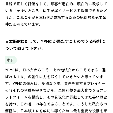
目線で正しく評価をして、顧客が潜在的、顕在的に欲求して
いる「かゆいところ」に手が届くサービスを提供できるかど
うか。これこそが日本版IRが成功するための絶対的な必要条
件だと考えています。
日本版IRに対して、YPMC が果たすことのできる役割に
ついて教えて下さい。
木下
YPMCは、日本だからこそ、その地域だからこそできる「選
ばれるＩＲ」の創生に力を尽くしていきたいと思っていま
す。YPMCの強みは、多様な立場、責任を有するプレイヤー
それぞれの利益を守りながら、全体利益を最大化できるプラ
ットフォームを構築し、その具現化に貢献してきた長い歴史
を持つ、日本唯一の存在であることです。こうした私たちの
価値は、日本版ＩＲを成功に導くために最も重要な役割を果