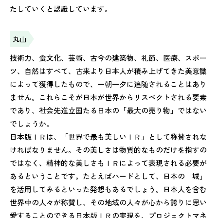
たしていくと認識しています。
丸山
技術力、食文化、芸術、古今の建築物、礼節、医療、スポー
ツ、自然はすべて、古来より日本人が積み上げてきた美意識
によって獲得したもので、一朝一夕に追随されることはあり
ません。これらこそが日本が世界からリスペクトされる要素
であり、社会先進立国たる日本の「最大の売り物」ではない
でしょうか。
日本版ＩＲは、「世界で最も美しいＩＲ」として称賛されな
ければなりません。その美しさは物質的なものだけを指すの
ではなく、精神的な美しさもＩＲによって表現される必要が
あるということです。たとえばハードとして、日本の「城」
を活用してみるといった発想もあるでしょう。日本人を含む
世界中の人々が称賛し、その地域の人々が心から誇りに思い
愛することのできる日本版ＩＲの実現を、プロジェクトマネ