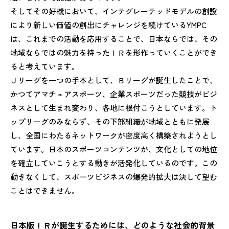
そしてその好機において、インテグレーテッドモデルの創設
により新しい価値の創出にチャレンジを続けているYMPC
は、これまでの活動を応用することで、日本ならでは、その
地域ならではの魅力を持ったＩＲを形作っていくことができ
ると考えています。
Ｊリーグを一つの手本として、Ｂリーグが誕生したことで、
かつてアマチュアスポーツ、企業スポーツだった競技がビジ
ネスとして生まれ変わり、各地に根付こうとしています。ト
ップリーグのみならず、その下部組織が地域とともに発展
し、全国にわたるネットワークが密度高く構築されようとし
ています。日本のスポーツコンテンツが、文化としての地位
を確立していこうとする動きが活発化しているのです。この
動きなくして、スポーツビジネスの爆発的拡大は決して望む
ことはできません。
日本版ＩＲが誕生するためには、どのような社会的背景