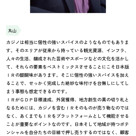
丸山
カジノは相当に個性の強いスパイスのようなものでもありま
す。そのエリアが従来から持っている観光資源、インフラ、
人々の生活、醸成された芸術やスポーツなどの文化を活かし
て、それらの要素をベストミックスさせることにこそ日本版
ＩＲの醍醐味があります。そこに個性の強いスパイスを加え
ることで、せっかく完成した絶妙な味付けを台無しにしてし
まう事態も想定できるのです。
ＩＲがＧＤＰ目標達成、外貨獲得、地方創生の真の切り札と
なるためには、カジノを含むＩＲそのものが売り物なのでは
なく、あくまでもＩＲをプラットフォームとして機能させる
ことが重要なポイントなのです。日本そして地域が持つポテ
ンシャルを自分たちの目線で押し売りするのではなく、顧客