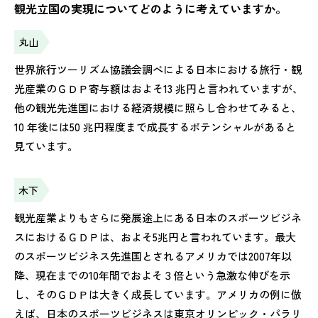
観光立国の実現についてどのように考えていますか。
丸山
世界旅行ツーリズム協議会調べによる日本における旅行・観
光産業のＧＤＰ寄与額はおよそ13 兆円と言われていますが、
他の観光先進国における経済規模に照らし合わせてみると、
10 年後には50 兆円程度まで成長するポテンシャルがあると
見ています。
木下
観光産業よりもさらに発展途上にある日本のスポーツビジネ
スにおけるＧＤＰは、およそ5兆円と言われています。最大
のスポーツビジネス先進国とされるアメリカでは2007年以
降、現在までの10年間でおよそ３倍という急激な伸びを示
し、そのＧＤＰは大きく成長しています。アメリカの例に倣
えば、日本のスポーツビジネスは東京オリンピック・パラリ