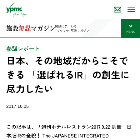
施設にまつわる
“モヤモヤ”解決マガジン
MENU
開
参謀レポート
日本、その地域だからこそで
きる 「選ばれるIR」の創生に
尽力したい
2017.10.05
この記事は、「週刊ホテルレストラン2017.9.22 別冊 日
本版IRの全貌！ The JAPANESE INTEGRATED