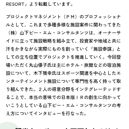
RESORT」より転載しています。
プロジェクトマネジメント（ＰＭ）のプロフェッショナ
ルとして、これまで多種多様な施設案件に関わってきた
（株）山下ピー・エム・コンサルタンツは、オーナーサ
イドに立って施設戦略を組み立て、投資家や地域と共に
汗をかきながら実際にものを創っていく「施設参謀」と
しての立ち位置でプロジェクトを推進していく。今回登
場いただく丸山優子氏は主にホテル・旅館などの宿泊施
設について、木下雅幸氏はスポーツ関連を中心としたエ
ンターテインメント施設について専門性を高く持って取
り組んできた。２人の得意分野をインテグレーテッドす
ることで、本当の意味での日本版ＩＲの創生に向かって
いこうとしている山下ピー・エム・コンサルタンツの考
え方についてインタビューを行なった。