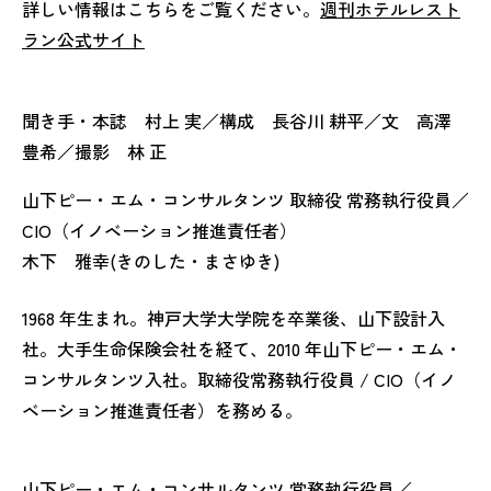
詳しい情報はこちらをご覧ください。
週刊ホテルレスト
ラン公式サイト
聞き手・本誌 村上 実／構成 長谷川 耕平／文 高澤
豊希／撮影 林 正
山下ピー・エム・コンサルタンツ 取締役 常務執行役員／
CIO（イノベーション推進責任者）
木下 雅幸(きのした・まさゆき)
1968 年生まれ。神戸大学大学院を卒業後、山下設計入
社。大手生命保険会社を経て、2010 年山下ピー・エム・
コンサルタンツ入社。取締役常務執行役員 / CIO（イノ
ベーション推進責任者）を務める。
山下ピー・エム・コンサルタンツ 常務執行役員／