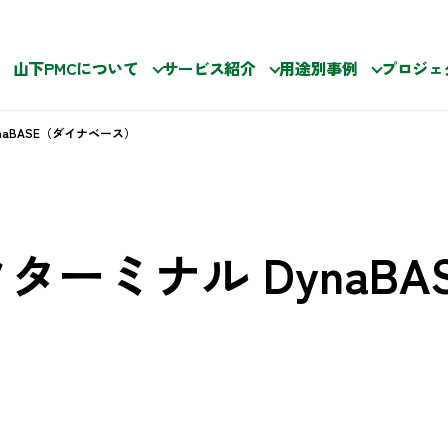
山下PMCについて
サービス紹介
用途別事例
プロジェ
naBASE（ダイナベース）
ターミナル DynaBA