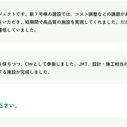
ロジェクトです。新７号棟の建設では、コスト調整などの課題が
をいただき、短期間で高品質の施設を実現してくれました。だか
確信していました。
保ちつつ、CMrとして参画しました。JMT、設計・施工担
する施設が完成しました。
ださい。