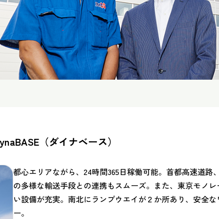
naBASE（ダイナベース）
都心エリアながら、24時間365日稼働可能。首都高速道
の多様な輸送手段との連携もスムーズ。また、東京モノレ
い設備が充実。南北にランプウエイが２か所あり、安全な
ー。