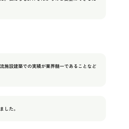
物流施設建築での実績が業界髄一であることなど
ました。