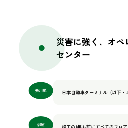
災害に強く、オペ
センター
先川原
日本自動車ターミナル（以下・
柳原
竣工の1年も前にすべてのフロ