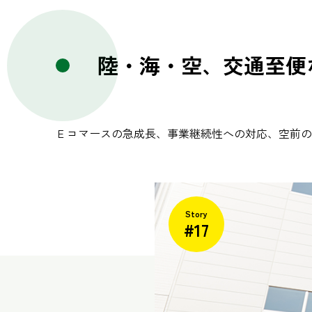
陸・海・空、交通至便
Ｅコマースの急成長、事業継続性への対応、空前の
Story
#17