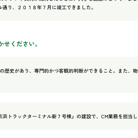
ル通り、２０１８年７月に竣工できました。
かせください。
以上の歴史があり、専門的かつ客観的判断ができること。また、
京浜トラックターミナル新７号棟』の建設で、CM業務を担当し