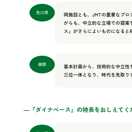
先川原
両施設とも、JMTの重要なプ
がらも、中立的な立場での提案
ス』がさらによいものになると
柳原
基本計画から、技術的な中立性を
三位一体となり、時代を先取り
―『ダイナベース』の特長をおしえてく