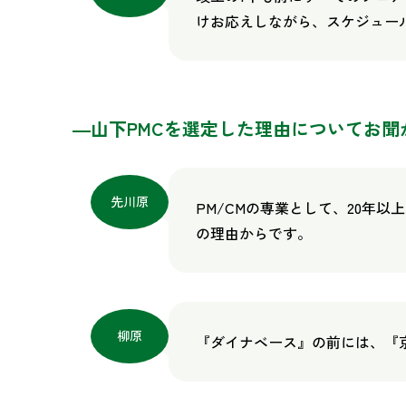
けお応えしながら、スケジュー
―山下PMCを選定した理由についてお聞
先川原
PM/CMの専業として、20年
の理由からです。
柳原
『ダイナベース』の前には、『