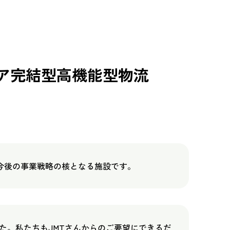
ア完結型高機能型物流
、今後の事業戦略の核となる施設です。
た。私たちもJMTさんからのご要望にできるだ