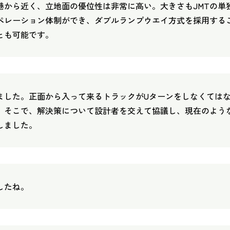
港から近く、立地面の優位性は非常に高い。大きさもJMTの単
オペレーション体制ができ、ダブルランプウエイ方式を採用する
とも可能です。
ました。正面から入って来るトラックがUターンをしなくては
。そこで、解決策について設計者を交えて協議し、現在のよう
しました。
したね。