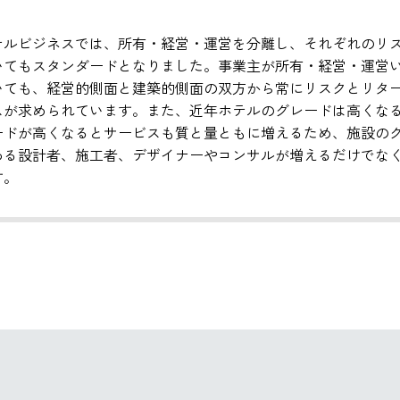
テルビジネスでは、所有・経営・運営を分離し、それぞれのリ
いてもスタンダードとなりました。事業主が所有・経営・運営
いても、経営的側面と建築的側面の双方から常にリスクとリタ
スが求められています。また、近年ホテルのグレードは高くな
ードが高くなるとサービスも質と量ともに増えるため、施設の
わる設計者、施工者、デザイナーやコンサルが増えるだけでな
す。