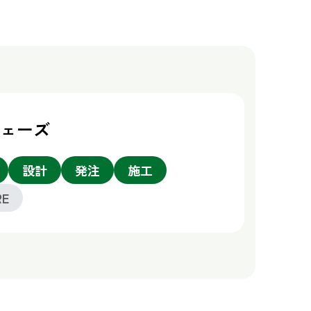
フェーズ
設計
発注
施工
RE