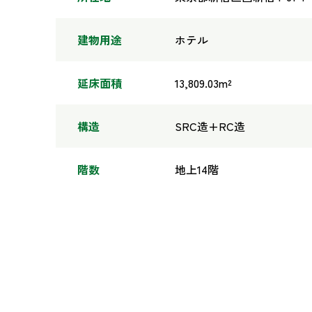
建物用途
ホテル
延床面積
13,809.03m²
構造
SRC造+RC造
階数
地上14階