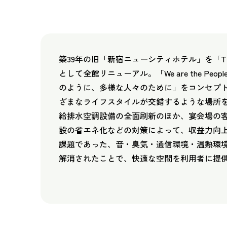
築39年の旧「新宿ニューシティホテル」を「THE KN
として全館リニューアル。「We are the Peopl
のように、多様な人々のために」をコンセプ
ざまなライフスタイルが交錯するような場所を
給排水空調設備の全面刷新のほか、宴会場の
設の省エネ化などの対策によって、収益力向上
課題であった、音・臭気・通信環境・温熱環
解消されたことで、快適な空間を利用者に提