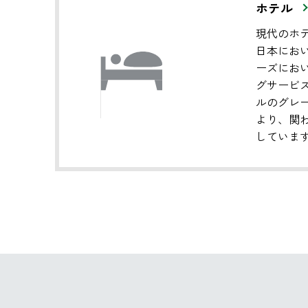
ホテル
現代のホ
日本にお
ーズにお
グサービ
ルのグレ
より、関
していま