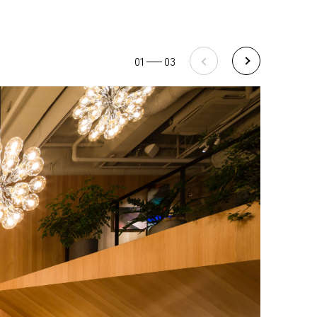
01
03