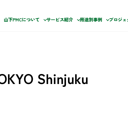
山下PMCについて
サービス紹介
用途別事例
プロジェ
OKYO Shinjuku