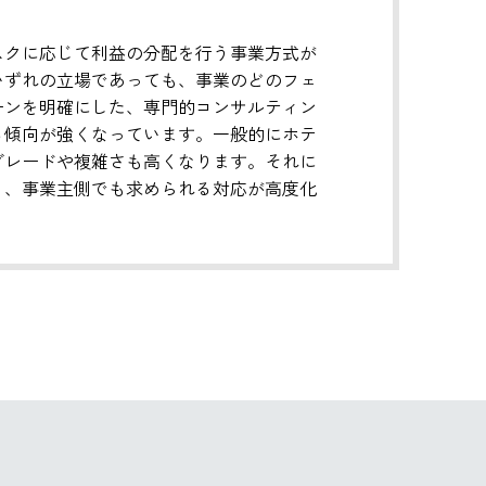
スクに応じて利益の分配を行う事業方式が
いずれの立場であっても、事業のどのフェ
ーンを明確にした、専門的コンサルティン
る傾向が強くなっています。一般的にホテ
グレードや複雑さも高くなります。それに
く、事業主側でも求められる対応が高度化