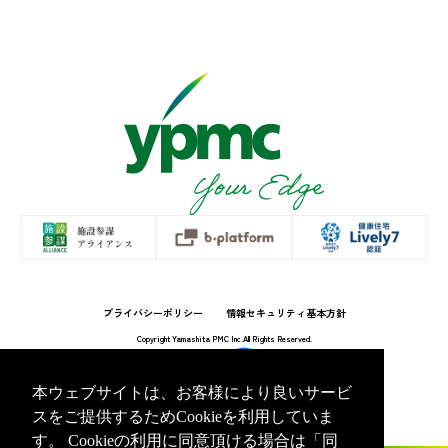
プライバシーポリシー
情報セキュリティ基本方針
Copyright Yamashita PMC Inc.All Rights Reserved.
本ウェブサイトは、お客様により良いサービ
スをご提供するためCookieを利用していま
す。 Cookieの利用に同意頂ける場合は「同