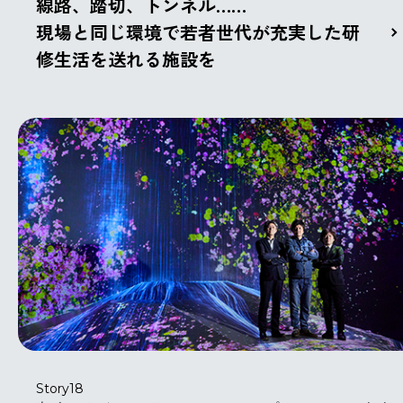
線路、踏切、トンネル……
現場と同じ環境で若者世代が充実した研
修生活を送れる施設を
Story18