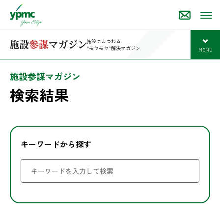
施設にまつわる
“モヤモヤ”解決マガジン
MENU
開
施設参謀マガジン
検索結果
キーワード
から探す