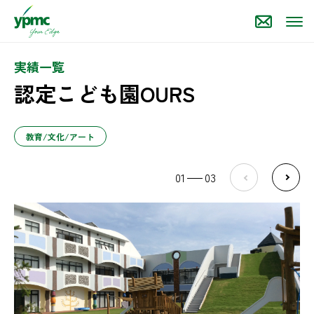
実績一覧
認定こども園OURS
教育/文化/アート
01
03