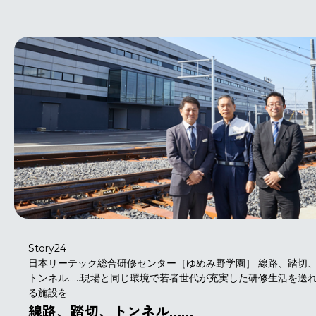
Story24
日本リーテック総合研修センター［ゆめみ野学園］ 線路、踏切
トンネル……現場と同じ環境で若者世代が充実した研修生活を送
る施設を
線路、踏切、トンネル……