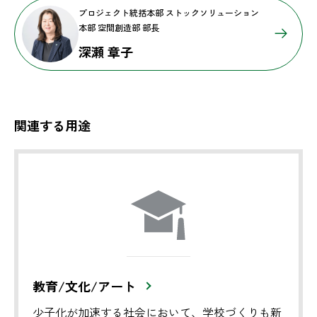
プロジェクト統括本部 ストックソリューション
本部 空間創造部 部長
深瀬 章子
関連する用途
教育/文化/アート
少子化が加速する社会において、学校づくりも新