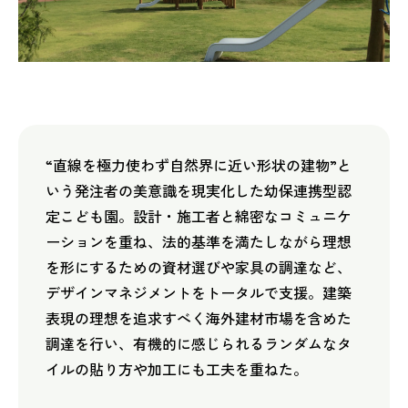
“直線を極力使わず自然界に近い形状の建物”と
いう発注者の美意識を現実化した幼保連携型認
定こども園。設計・施工者と綿密なコミュニケ
ーションを重ね、法的基準を満たしながら理想
を形にするための資材選びや家具の調達など、
デザインマネジメントをトータルで支援。建築
表現の理想を追求すべく海外建材市場を含めた
調達を行い、有機的に感じられるランダムなタ
イルの貼り方や加工にも工夫を重ねた。