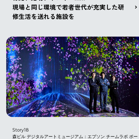
現場と同じ環境で若者世代が充実した研
修生活を送れる施設を
Story18
森ビル デジタルアートミュージアム：エプソン チームラボ ボー