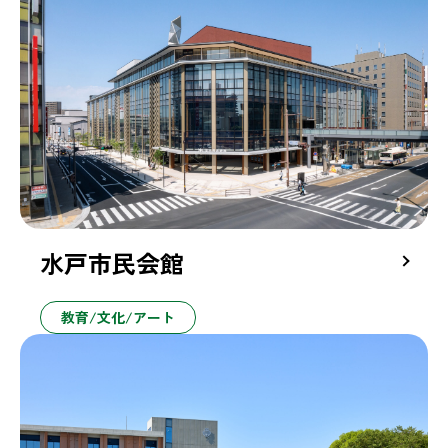
水戸市民会館
教育/文化/アート