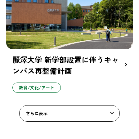
麗澤大学 新学部設置に伴うキャ
ンパス再整備計画
教育/文化/アート
さらに表示