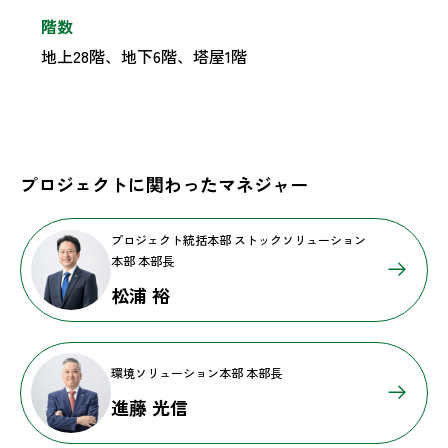
階数
地上28階、地下6階、塔屋1階
プロジェクトに関わったマネジャー
プロジェクト統括本部 ストックソリューション
本部 本部長
松浦 裕
環境ソリューション本部 本部長
進藤 光信