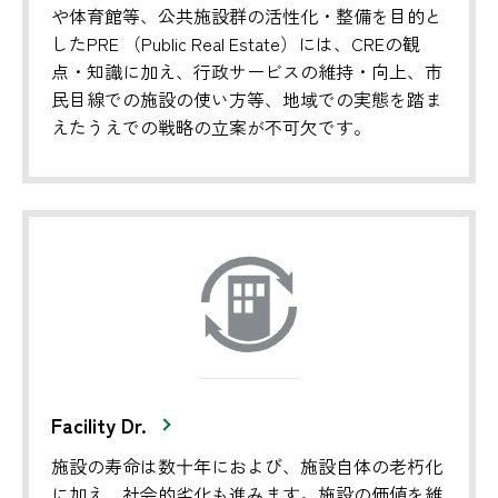
や体育館等、公共施設群の活性化・整備を目的と
したPRE （Public Real Estate）には、CREの観
点・知識に加え、行政サービスの維持・向上、市
民目線での施設の使い方等、地域での実態を踏ま
えたうえでの戦略の立案が不可欠です。
Facility Dr.
施設の寿命は数十年におよび、施設自体の老朽化
に加え、社会的劣化も進みます。施設の価値を維