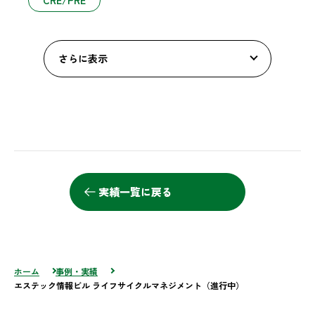
さらに表示
実績一覧に戻る
ホーム
事例・実績
エステック情報ビル ライフサイクルマネジメント（進行中）