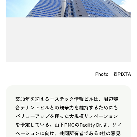
Photo：©PIXTA
築30年を迎えるエステック情報ビルは、周辺競
合テナントビルとの競争力を維持するためにも
バリューアップを伴った大規模リノベーション
を予定している。山下PMCのFacility Dr.は、リノ
ベーションに向け、共同所有者である3社の意見