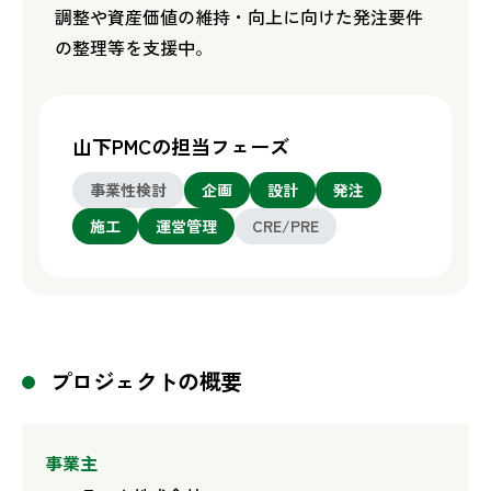
調整や資産価値の維持・向上に向けた発注要件
の整理等を支援中。
山下PMCの担当フェーズ
事業性検討
企画
設計
発注
施工
運営管理
CRE/PRE
プロジェクトの概要
事業主