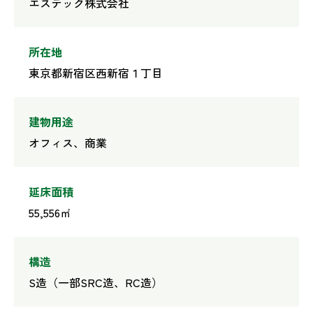
エステック株式会社
所在地
東京都新宿区西新宿１丁目
建物用途
オフィス、商業
延床面積
55,556㎡
構造
S造（一部SRC造、RC造）