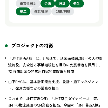
事業性検討
企画
設計
発注
施工
運営管理
CRE/PRE
プロジェクトの特徴
「JMT葛西A棟」は、5 階建て、延床面積56,255㎡の大型物
流施設。安全性と事業継続性を目的に免震構造を採用し、
72 時間対応の非常用自家発電設備も設置
山下PMCは、基本計画策定支援、設計・施工マネジメン
ト、発注支援などの業務を担当
これまで「JMT京浜C棟」「JMT京浜ダイナベース」等、
JMTの物流施設のCM業務を担当。今回の「JMT葛西A棟」