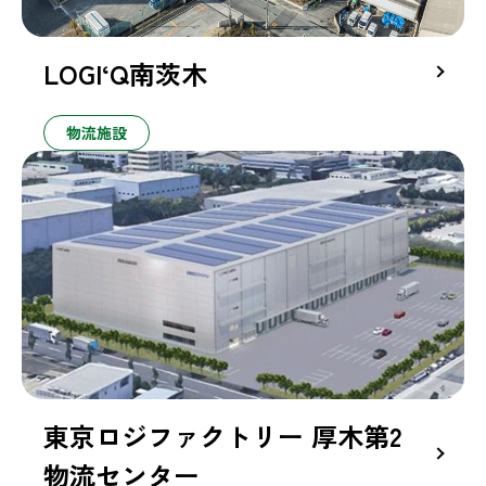
LOGI‘Q南茨木
物流施設
東京ロジファクトリー 厚木第2
物流センター