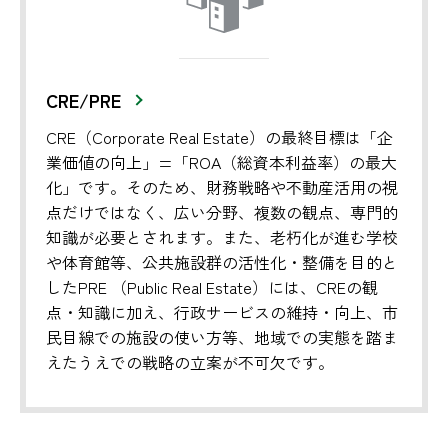
CRE/PRE
CRE（Corporate Real Estate）の最終目標は「企
業価値の向上」=「ROA（総資本利益率）の最大
化」です。そのため、財務戦略や不動産活用の視
点だけではなく、広い分野、複数の観点、専門的
知識が必要とされます。また、老朽化が進む学校
や体育館等、公共施設群の活性化・整備を目的と
したPRE （Public Real Estate）には、CREの観
点・知識に加え、行政サービスの維持・向上、市
民目線での施設の使い方等、地域での実態を踏ま
えたうえでの戦略の立案が不可欠です。