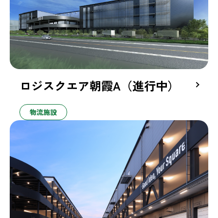
ロジスクエア朝霞A（進行中）
物流施設