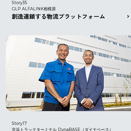
Story35
GLP ALFALINK相模原
創造連鎖する物流プラットフォーム
Story17
京浜トラックターミナル DynaBASE（ダイナベース）