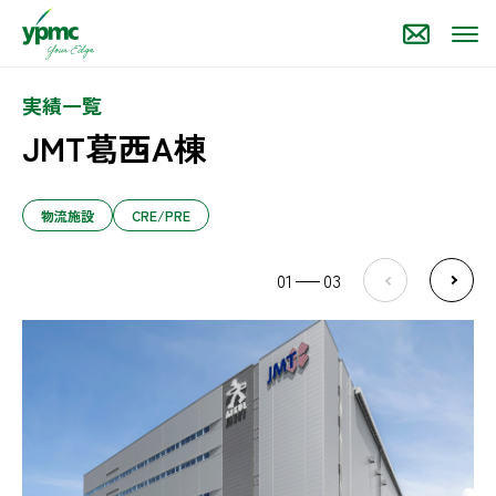
実績一覧
JMT葛西A棟
物流施設
CRE/PRE
01
03