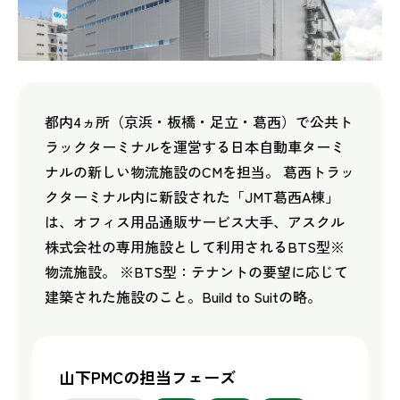
都内4ヵ所（京浜・板橋・足立・葛西）で公共ト
ラックターミナルを運営する日本自動車ターミ
ナルの新しい物流施設のCMを担当。 葛西トラッ
クターミナル内に新設された「JMT葛西A棟」
は、オフィス用品通販サービス大手、アスクル
株式会社の専用施設として利用されるBTS型※
物流施設。 ※BTS型：テナントの要望に応じて
建築された施設のこと。Build to Suitの略。
山下PMCの担当フェーズ