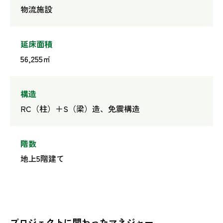
物流施設
延床面積
56,255㎡
構造
RC（柱）＋S（梁）造、免震構造
階数
地上5階建て
プロジェクトに関わったマネジャー