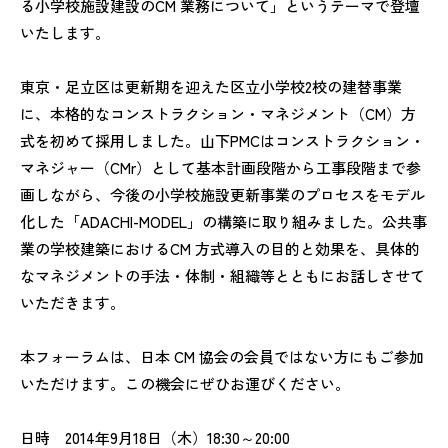
る小学校施設建設のCM 業務について」というテーマで登壇
いたします。
東京・足立区は更新期を迎えた区立小学校2校の建替事業
に、本格的なコンストラクション・マネジメント（CM）方
式を初めて採用しました。山下PMCはコンストラクション・
マネジャー（CMr）として基本計画段階から工事段階まで参
画しながら、今後の小学校施設更新事業のプロセスをモデル
化した「ADACHI-MODEL」の構築に取り組みました。公共事
業の学校建築におけるCM 方式導入の目的と効果を、具体的
なマネジメントの手法・体制・組織等とともにお話しさせて
いただきます。
本フォーラムは、日本 CM 協会の会員ではない方にもご参加
いただけます。この機会にぜひお運びください。
日時 2014年9月18日（木）18:30～20:00