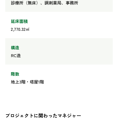
診療所（無床）、調剤薬局、事務所
延床面積
2,770.32㎡
構造
RC造
階数
地上3階・塔屋1階
プロジェクトに関わったマネジャー