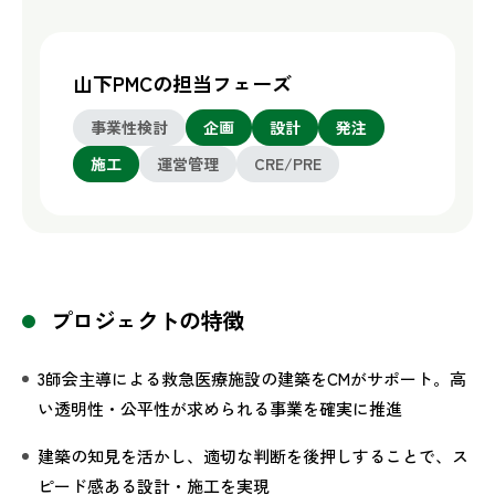
山下PMCの担当フェーズ
事業性検討
企画
設計
発注
施工
運営管理
CRE/PRE
プロジェクトの特徴
3師会主導による救急医療施設の建築をCMがサポート。高
い透明性・公平性が求められる事業を確実に推進
建築の知見を活かし、適切な判断を後押しすることで、ス
ピード感ある設計・施工を実現