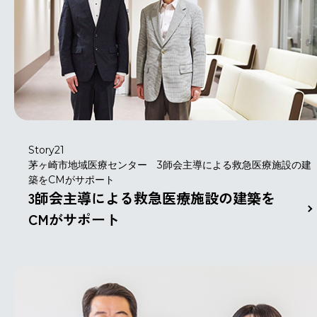
Story21
茅ヶ崎市地域医療センター 3師会主導による救急医療施設の建
築をCMがサポート
3師会主導による救急医療施設の建築を
CMがサポート