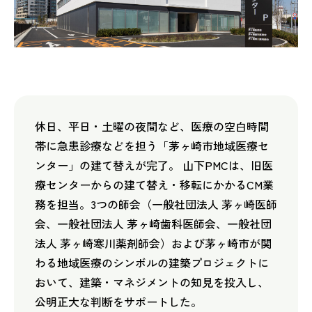
休日、平日・土曜の夜間など、医療の空白時間
帯に急患診療などを担う「茅ヶ崎市地域医療セ
ンター」の建て替えが完了。 山下PMCは、旧医
療センターからの建て替え・移転にかかるCM業
務を担当。3つの師会（一般社団法人 茅ヶ崎医師
会、一般社団法人 茅ヶ崎歯科医師会、一般社団
法人 茅ヶ崎寒川薬剤師会）および茅ヶ崎市が関
わる地域医療のシンボルの建築プロジェクトに
おいて、建築・マネジメントの知見を投入し、
公明正大な判断をサポートした。