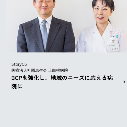
Story03
医療法人社団恵生会 上白根病院
BCPを強化し、地域のニーズに応える病
院に