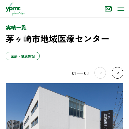
実績一覧
茅ヶ崎市地域医療センター
医療・健康施設
01
03