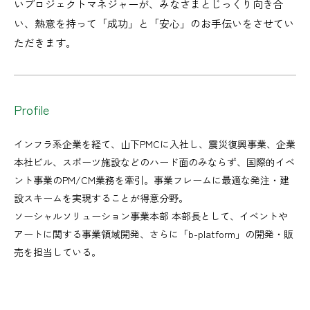
いプロジェクトマネジャーが、みなさまとじっくり向き合
い、熱意を持って「成功」と「安心」のお手伝いをさせてい
ただきます。
Profile
インフラ系企業を経て、山下PMCに入社し、震災復興事業、企業
本社ビル、スポーツ施設などのハード面のみならず、国際的イベ
ント事業のPM/CM業務を牽引。事業フレームに最適な発注・建
設スキームを実現することが得意分野。
ソーシャルソリューション事業本部 本部長として、イベントや
アートに関する事業領域開発、さらに「b-platform」の開発・販
売を担当している。