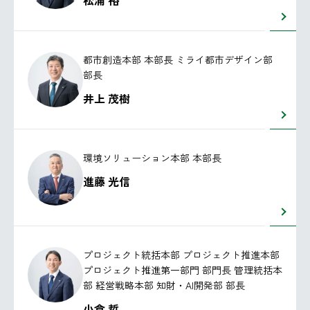
松浦 裕
都市創造本部 本部長 ミライ都市デザイン部
部長
井上 茂樹
環境ソリューション本部 本部長
進藤 光信
プロジェクト統括本部 プロジェクト推進本部
プロジェクト推進第一部門 部門長 管理統括本
部 経営戦略本部 知財・AI開発部 部長
小倉 哲