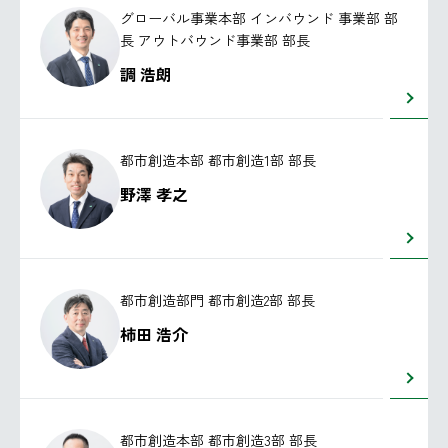
グローバル事業本部 インバウンド 事業部 部
長 アウトバウンド事業部 部長
調 浩朗
都市創造本部 都市創造1部 部長
野澤 孝之
都市創造部門 都市創造2部 部長
柿田 浩介
都市創造本部 都市創造3部 部長