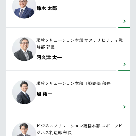
鈴木 太郎
環境ソリューション本部 サステナビリティ戦
略部 部長
阿久津 太一
環境ソリューション本部 IT戦略部 部長
旭 翔一
ビジネスソリューション統括本部 スポーツビ
ジネス創造部 部長