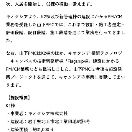
次、入居を開始し、K2棟の稼働に備えます。
キオクシアより、K2棟及び新管理棟の建設にかかるPM/CM
業務を受託した山下PMCでは、これまで設計・施工者選定・
評価段階、設計段階、施工段階を通じて業務を行ってきまし
た。
なお、山下PMCはK2棟のほか、キオクシア 横浜テクノロジ
ーキャンパスの技術開発新棟
「Flagship棟」
建設にかかる
PM/CM業務なども担当しました。山下PMCは今後も施設建
築プロジェクトを通じて、キオクシアの事業に貢献してまい
ります。
【施設概要】
K2棟
・事業者：キオクシア株式会社
・建設地：岩手県北上市北工業団地6番6号
・建築面積：約31,000㎡