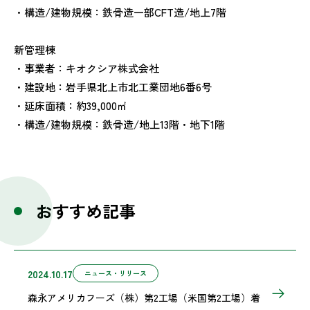
・構造/建物規模：鉄骨造一部CFT造/地上7階
新管理棟
・事業者：キオクシア株式会社
・建設地：岩手県北上市北工業団地6番6号
・延床面積：約39,000㎡
・構造/建物規模：鉄骨造/地上13階・地下1階
おすすめ記事
2024.10.17
ニュース・リリース
森永アメリカフーズ（株）第2工場（米国第2工場）着