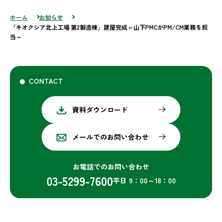
ホーム
お知らせ
「キオクシア北上工場 第2製造棟」建屋完成～山下PMCがPM/CM業務を担
当～
CONTACT
資料ダウンロード
メールでのお問い合わせ
お電話でのお問い合わせ
03-5299-7600
平日 9：00～18：00