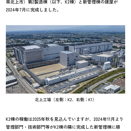
県北上市）第2製造棟（以下、K2棟）と新管理棟の建屋が
2024年7月に完成しました。
北上工場（左側：K2、右側：K1）
K2棟の稼働は2025年秋を見込んでいますが、2024年11月より
管理部門・技術部門等がK2棟の隣に完成した新管理棟に順