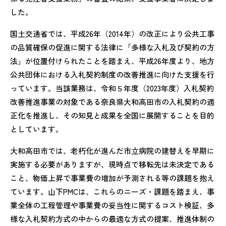
した。
国土交通省では、平成26年（2014年）の改正により公共工事
の品質確保の促進に関する法律に「多様な入札及び契約の方
法」が位置付けられたことを踏まえ、平成26年度より、地方
公共団体における入札契約制度の改善推進に向けた支援を行
っています。当該業務は、令和５年度（2023年度）入札契約
改善推進事業の対象である奈良県大和高田市の入札契約の適
正化を推進し、その知見と成果を全国に展開することを目的
としています。
大和高田市では、老朽化が進んだ市立病院の建替えを早期に
実施する必要がありますが、現時点で移転先は未決定である
こと、物価上昇で事業費の増加が予測される等の課題を抱え
ています。山下PMCは、これらのニーズ・課題を踏まえ、事
業全体の工程管理や事業費の妥当性に関するコスト検証、多
様な入札契約方式の中からの最適な方式の提案、推進体制の