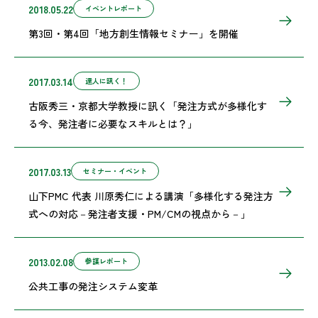
2018.05.22
イベントレポート
第3回・第4回「地方創生情報セミナー」を開催
2017.03.14
達人に訊く！
古阪秀三・京都大学教授に訊く「発注方式が多様化す
る今、発注者に必要なスキルとは？」
2017.03.13
セミナー・イベント
山下PMC 代表 川原秀仁による講演「多様化する発注方
式への対応－発注者支援・PM/CMの視点から－」
2013.02.08
参謀レポート
公共工事の発注システム変革