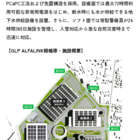
PCaPC工法および免震構造を採用。設備面では最大72時間利
用可能な非常用電源をはじめ、断水時にも水が供給できる地
下水供給設備を設置。さらに、ソフト面では常駐警備員が24
時間365日施設を管理し、入管対応から急な自然災害時まで
迅速に対応。
【GLP ALFALINK相模原・施設概要】