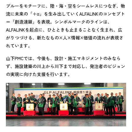
ブルーをモチーフに、陸・海・空をシームレスにつなぎ、物
流に未来の「＋α」を生み出していくALFALINKのコンセプト
＝「創造連鎖」を表現。シンボルマークのラインは、
ALFALINKを起点に、ひとときも止まることなく生まれ、広
がりつづける、新たなもの×人×情報×価値の流れが表現さ
れています。
山下PMCでは、今後も、設計・施工マネジメントのみなら
ず、施設建築の川上から川下まで対応し、発注者のビジョン
の実現に向けた支援を行います。