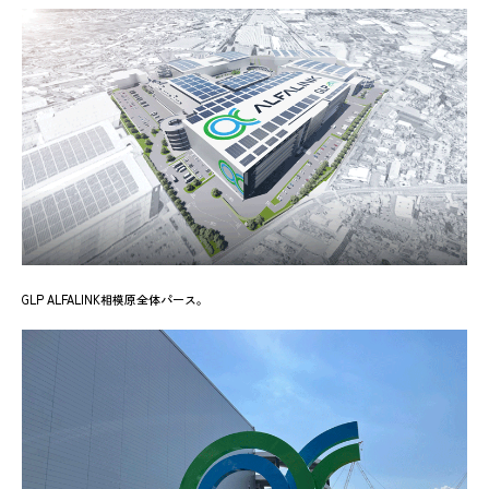
GLP ALFALINK相模原全体パース。