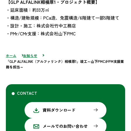
【GLP ALFALINK相模原1・プロジェクト概要】
・延床面積：約33万㎡
・構造/建物規模：PCa造、免震構造/6階建て一部5階建て
・設計・施工：株式会社竹中工務店
・PMr/CMr支援：株式会社山下PMC
ホーム
お知らせ
「GLP ALFALINK（アルファリンク）相模原1」竣工～山下PMCがPM支援業
務を担当～
CONTACT
資料ダウンロード
メールでのお問い合わせ