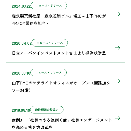
2024.03.22
ニュース・リリース
森永製菓新社屋「森永芝浦ビル」竣工～山下PMCが
PM/CM業務を担当～
2020.04.02
ニュース・リリース
日立アーバンインベストメントさまより感謝状贈呈
2020.03.10
ニュース・リリース
山下PMCのサテライトオフィスがオープン（聖路加タ
ワー34階）
2018.08.10
施設運営の勘違い
症例3：「社員のやる気削ぐ症」社員エンゲージメント
を高める働き方改革を