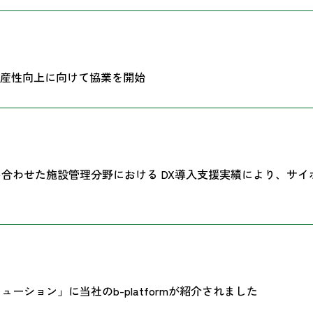
生産性向上に向けて協業を開始
one』を組み合わせた施設管理分野における DX導入支援実績により
ーション」に当社のb-platformが紹介されました