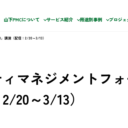
山下PMCについて
サービス紹介
用途別事例
プロジェ
講演（配信：2/20～3/13）
ィマネジメントフォー
/20～3/13）