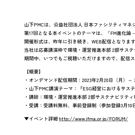
山下PMCは、公益社団法人 日本ファシリティマネ
第17回となる本イベントのテーマは、「FM進化論－
開催形式は、昨年に引き続き、WEB配信となりま
当社は応募講演枠で環境・運営推進本部 2部サステ
期間中、いつでもご視聴いただけますので、配信ス
【概要】
・オンデマンド配信期間：2023年2月20日（月）～ 
・山下PMC講演テーマ：『ESG経営におけるサス
・講師：環境・運営推進本部 2部サステナビリティ戦
・受講：受講料無料、事前登録制（参加登録3月10日1
▼イベント詳細
http://www.jfma.or.jp/FORUM/