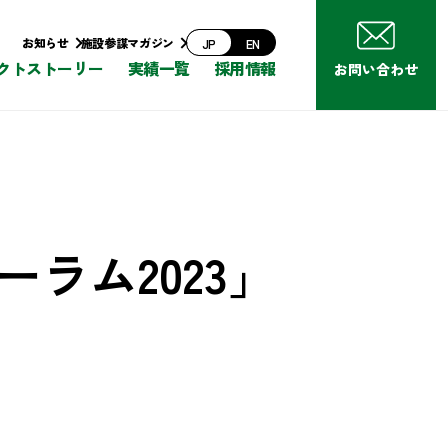
お知らせ
施設参謀マガジン
JP
EN
クトストーリー
実績一覧
採用情報
お問い合わせ
ラム2023」