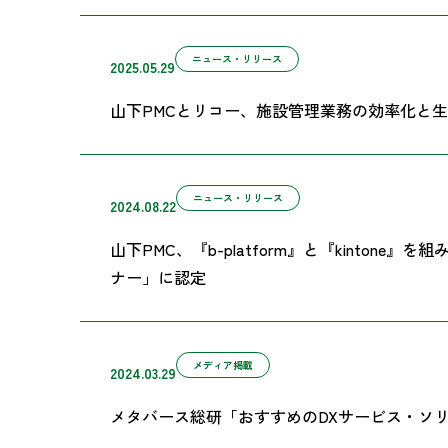
ニュース・リリース
2025.05.29
山下PMCとリコー、施設管理業務の効率化と
ニュース・リリース
2024.08.22
山下PMC、『b-platform』と『kint
ナー」に認定
メディア掲載
2024.03.29
メタバース総研「おすすめのDXサービス・ソリュ