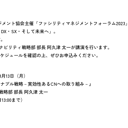
ジメント協会主催「ファシリティマネジメントフォーラム202
DX・SX・そして未来へ」。
す。
ナビリティ戦略部 部長 阿久津 太一が講演を行います。
ケジュールを確認の上、ぜひお申込みください。
3月13日（月）
テナブル戦略－実効性あるCNへの取り組み－』
略部 部長 阿久津 太一
3:00まで）