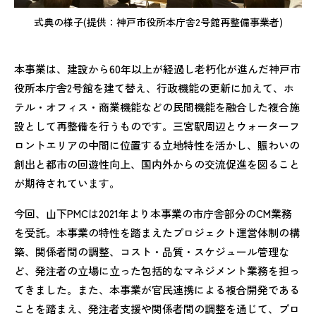
式典の様子(提供：神戸市役所本庁舎2号館再整備事業者)
本事業は、建設から60年以上が経過し老朽化が進んだ神戸市
役所本庁舎2号館を建て替え、行政機能の更新に加えて、ホ
テル・オフィス・商業機能などの民間機能を融合した複合施
設として再整備を行うものです。三宮駅周辺とウォーターフ
ロントエリアの中間に位置する立地特性を活かし、賑わいの
創出と都市の回遊性向上、国内外からの交流促進を図ること
が期待されています。
今回、山下PMCは2021年より本事業の市庁舎部分のCM業務
を受託。本事業の特性を踏まえたプロジェクト運営体制の構
築、関係者間の調整、コスト・品質・スケジュール管理な
ど、発注者の立場に立った包括的なマネジメント業務を担っ
てきました。また、本事業が官民連携による複合開発である
ことを踏まえ、発注者支援や関係者間の調整を通じて、プロ