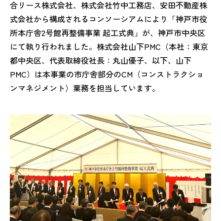
合リース株式会社、株式会社竹中工務店、安田不動産株
式会社から構成されるコンソーシアムにより「神戸市役
所本庁舎2号館再整備事業 起工式典」が、神戸市中央区
にて執り行われました。株式会社山下
PMC
（本社：東京
都中央区、代表取締役社長：丸山優子、以下、山下
PMC
）は本事業の市庁舎部分の
CM
（コンストラクショ
ンマネジメント）業務を担当しています。