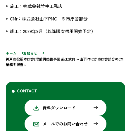
施工：株式会社竹中工務店
CMr：株式会社山下PMC ※市庁舎部分
竣工：2029年9月（以降順次供用開始予定）
ホーム
お知らせ
神戸市役所本庁舎2号館再整備事業 起工式典 ～山下PMCが市庁舎部分のCM
業務を担当～
CONTACT
資料ダウンロード
メールでのお問い合わせ