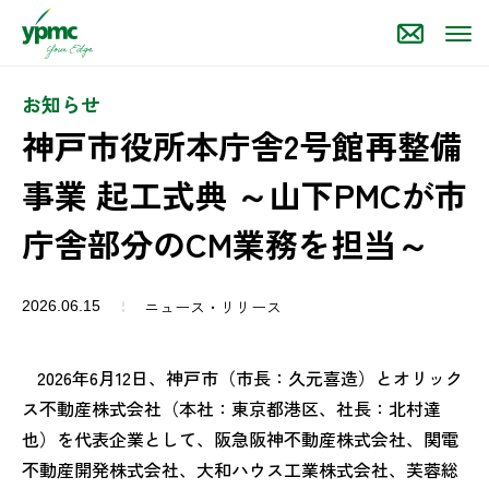
お知らせ
神戸市役所本庁舎2号館再整備
事業 起工式典 ～山下PMCが市
庁舎部分のCM業務を担当～
ニュース・リリース
2026.06.15
2026
年
6
月
12
日、神戸市（市長：久元喜造）とオリック
ス不動産株式会社（本社：東京都港区、社長：北村達
也）を代表企業として、阪急阪神不動産株式会社、関電
不動産開発株式会社、大和ハウス工業株式会社、芙蓉総