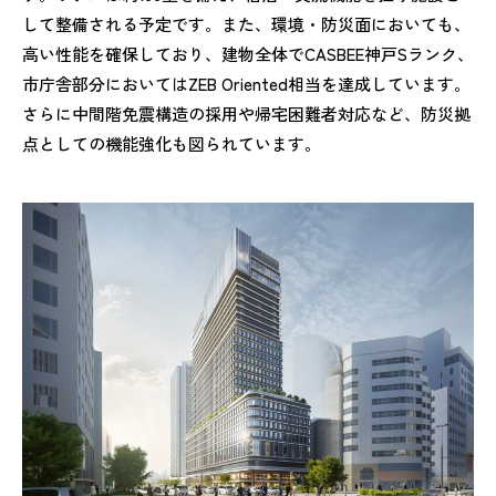
して整備される予定です。また、環境・防災面においても、
高い性能を確保しており、建物全体でCASBEE神戸Sランク、
市庁舎部分においてはZEB Oriented相当を達成しています。
さらに中間階免震構造の採用や帰宅困難者対応など、防災拠
点としての機能強化も図られています。