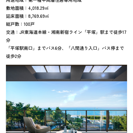
敷地面積：4,018.29㎡
延床面積：8,769.69㎡
総戸数：100戸
交通：JR東海道本線・湘南新宿ライン「平塚」駅まで徒歩17
分
「平塚駅南口」までバス6分、「八間通り入口」バス停まで
徒歩2分