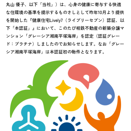
丸山 優子、以下「当社」）は、心身の健康に寄与する快適
な住環境の基準を提示するものさしとして昨年10月より提供
を開始した『健康住宅Lively7（ライブリーセブン）認証、以
下「本認証」』において、このたび相鉄不動産の新築分譲マ
ンション「グレーシア湘南平塚海岸」を認定（認証グレー
ド：プラチナ）しましたのでお知らせします。なお「グレー
シア湘南平塚海岸」は本認証初の物件となります。