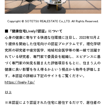
Copyright © SOTETSU REALESTATE Co.,LTD. All Rights Reserved.
■『健康住宅Lively7認証』について
心身の健康に寄与する快適な住環境に注目し、2022年10月よ
り提供を開始した住宅向けの認証プログラムです。理化学研
究所の研究者や疲労医学、地域社会医学等の第一線で活躍さ
れている研究者、専門家で委員会を組織し、エビデンスに基
づく専門家の知見を踏まえた評価項目をもとに、住まう人の
健康に良い影響を与え得るかという視点から物件を評価しま
す。本認証の詳細は下記のサイトをご覧ください。
https://lively-7.jp/
以上
※本認証により認証された住宅に居住するだけで、居住者の