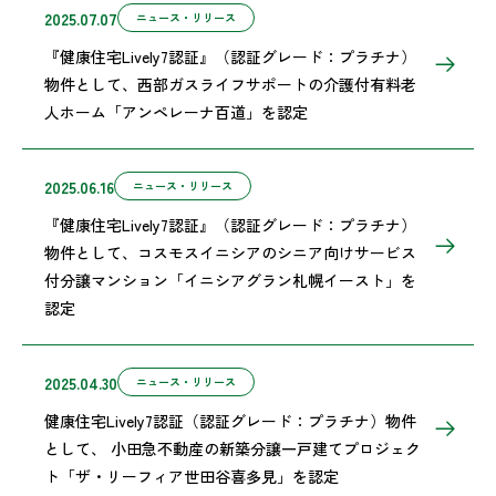
2025.07.07
ニュース・リリース
『健康住宅Lively7認証』（認証グレード：プラチナ）
物件として、西部ガスライフサポートの介護付有料老
人ホーム「アンペレーナ百道」を認定
2025.06.16
ニュース・リリース
『健康住宅Lively7認証』（認証グレード：プラチナ）
物件として、コスモスイニシアのシニア向けサービス
付分譲マンション「イニシアグラン札幌イースト」を
認定
2025.04.30
ニュース・リリース
健康住宅Lively7認証（認証グレード：プラチナ）物件
として、 小田急不動産の新築分譲一戸建てプロジェク
ト「ザ・リーフィア世田谷喜多見」を認定